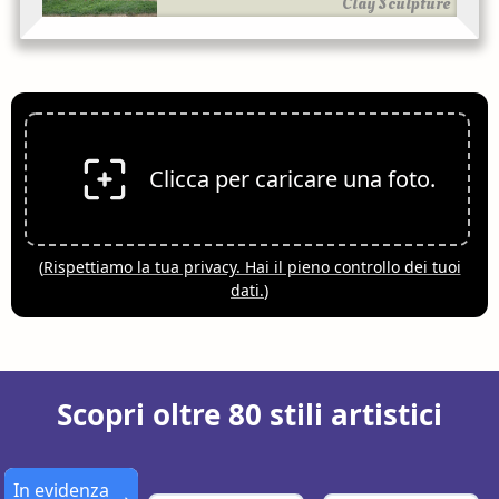
Clay Sculpture
Clicca per caricare una foto.
(
Rispettiamo la tua privacy. Hai il pieno controllo dei tuoi
dati.
)
Scopri oltre 80 stili artistici
In evidenza