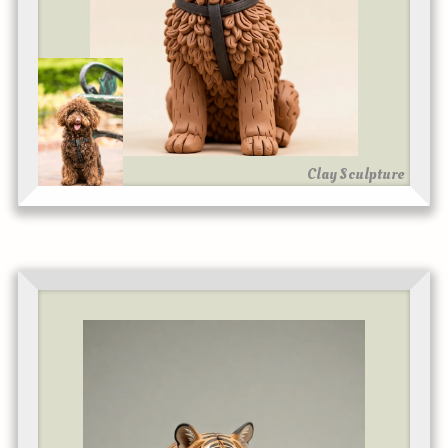
Clay Sculpture