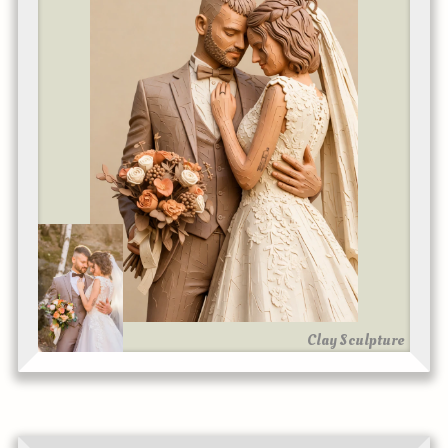
Clay Sculpture