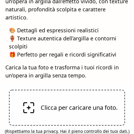
un’opera in argilla dall’effetto vivido, con texture
naturali, profondità scolpita e carattere
artistico.
🎨 Dettagli ed espressioni realistici
🏺 Texture autentica dell’argilla e contorni
scolpiti
🎁 Perfetto per regali e ricordi significativi
Carica la tua foto e trasforma i tuoi ricordi in
un’opera in argilla senza tempo.
Clicca per caricare una foto.
(
Rispettiamo la tua privacy. Hai il pieno controllo dei tuoi dati.
)