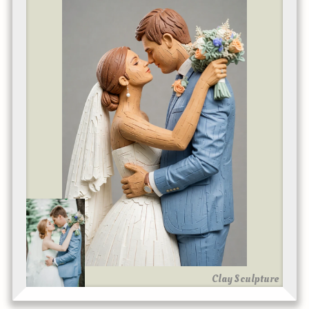
Clay Sculpture