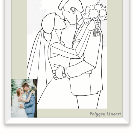
Polygon Lineart