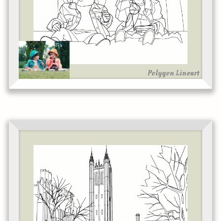
Polygon Lineart