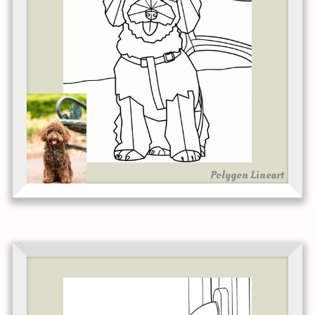
Polygon Lineart