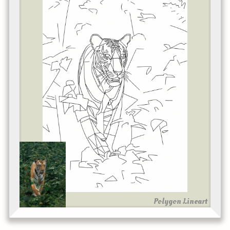
Polygon Lineart