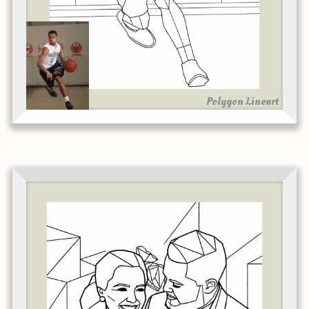
Polygon Lineart