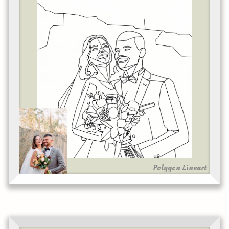
Polygon Lineart