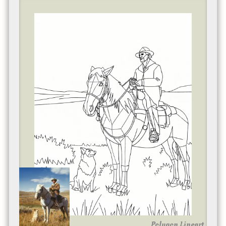
Polygon Lineart