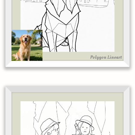
Polygon Lineart