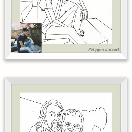
Polygon Lineart