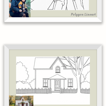
Polygon Lineart