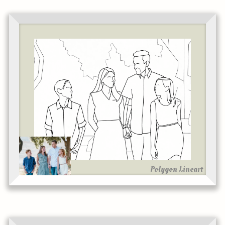
Polygon Lineart