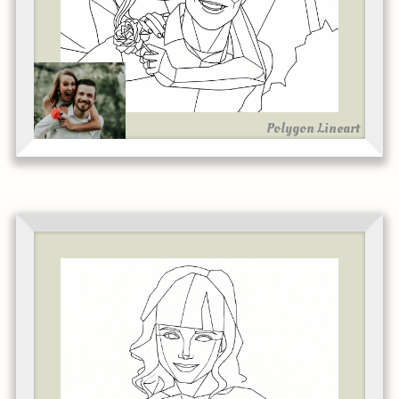
Polygon Lineart