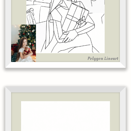
Polygon Lineart