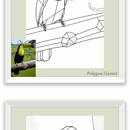
Polygon Lineart