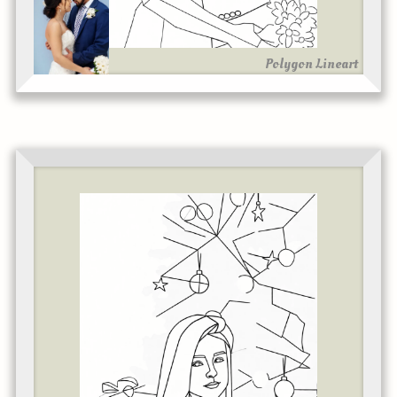
Polygon Lineart