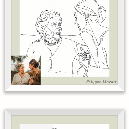
Polygon Lineart