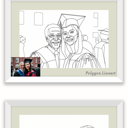
Polygon Lineart