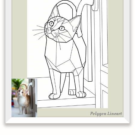
Polygon Lineart