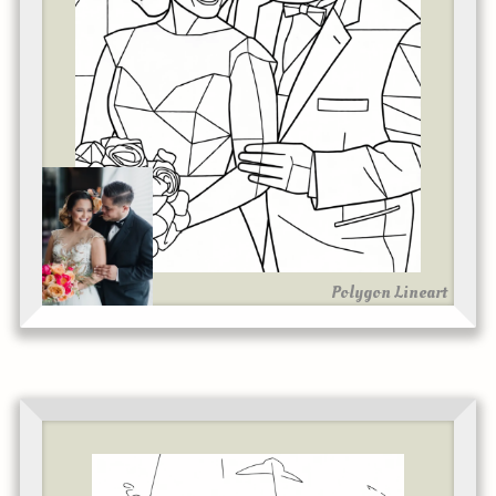
Polygon Lineart