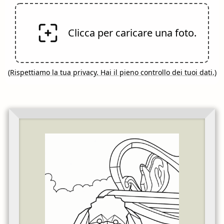
Clicca per caricare una foto.
(
Rispettiamo la tua privacy. Hai il pieno controllo dei tuoi dati.
)