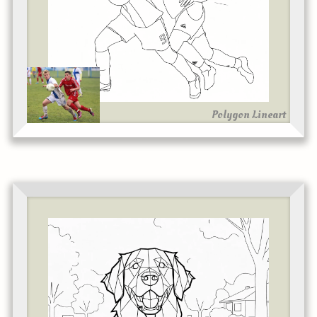
Polygon Lineart