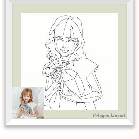
Polygon Lineart