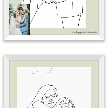
Polygon Lineart