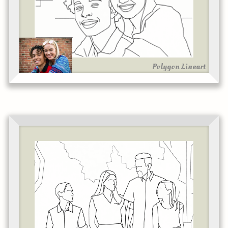
Polygon Lineart