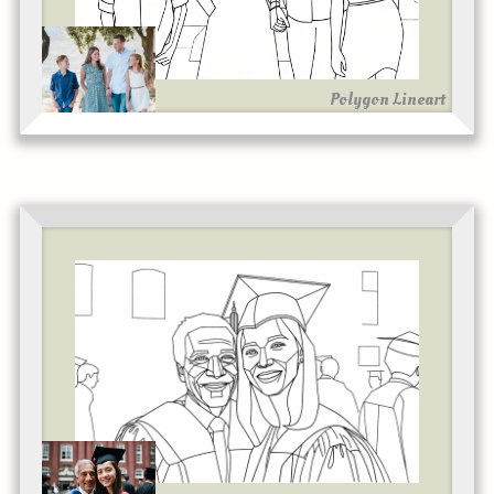
Polygon Lineart