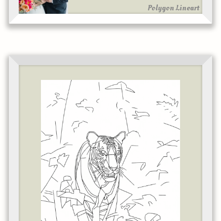
Polygon Lineart