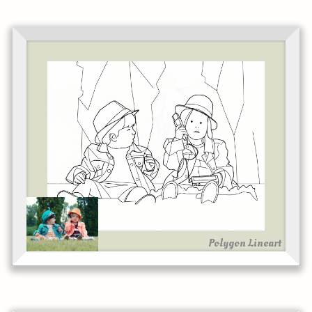
Polygon Lineart