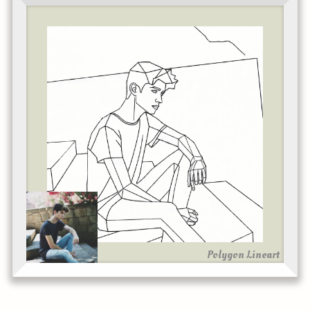
Polygon Lineart