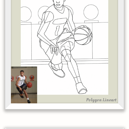
Polygon Lineart