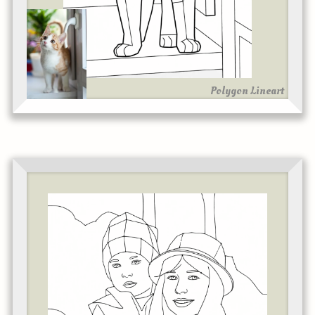
Polygon Lineart