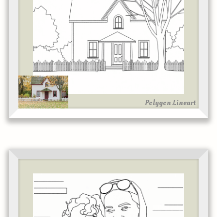
Polygon Lineart