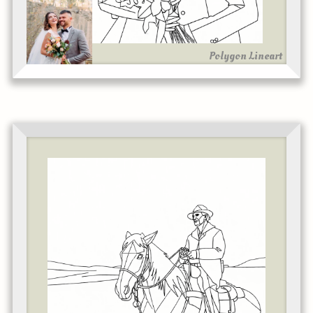
Polygon Lineart