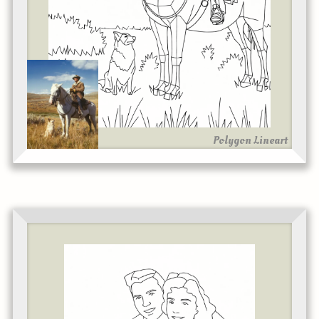
Polygon Lineart