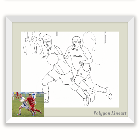
Polygon Lineart