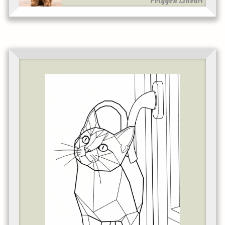
Polygon Lineart