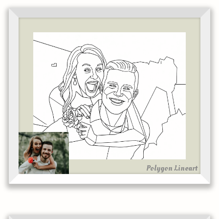
Polygon Lineart