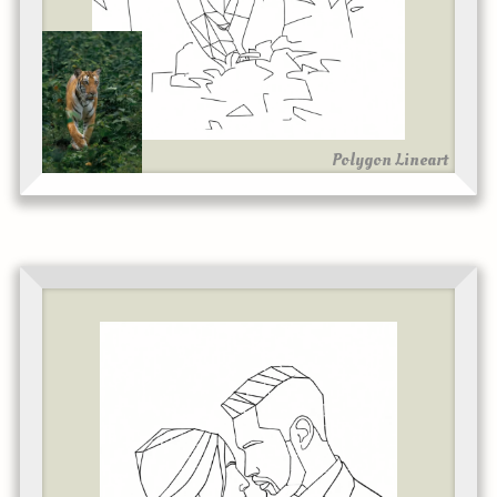
Polygon Lineart