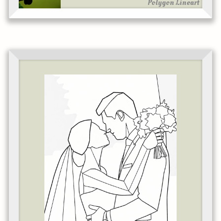
Polygon Lineart