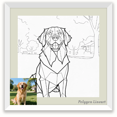
Polygon Lineart