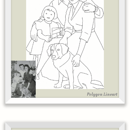
Polygon Lineart