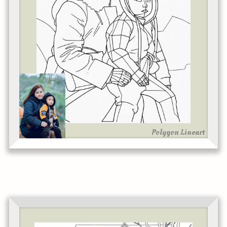
Polygon Lineart