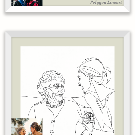
Polygon Lineart