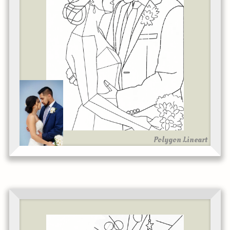
Polygon Lineart