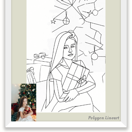
Polygon Lineart