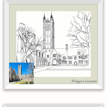
Polygon Lineart