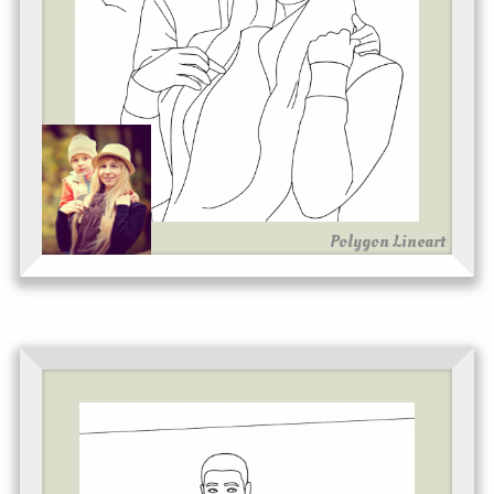
Polygon Lineart