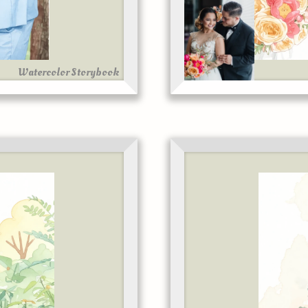
Watercolor Storybook