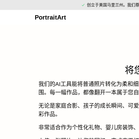
创立于美国马里兰州。
我们
PortraitArt
将
我们的AI工具能将普通照片转化为柔和
围。每一幅作品，都像翻开一本属于您自
无论是家庭合影、孩子的成长瞬间、可爱
彩作品。
非常适合作为个性化礼物、婴儿房装饰、