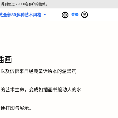
得到超过56,000名客户的信赖。
登录
览全部80多种艺术风格
插画
，以及仿佛来自经典童话绘本的温馨氛
新的艺术生命，变成如插画书般动人的水
方便打印与展示。