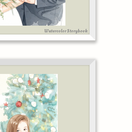
Watercolor Storybook