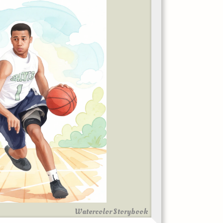
Watercolor Storybook