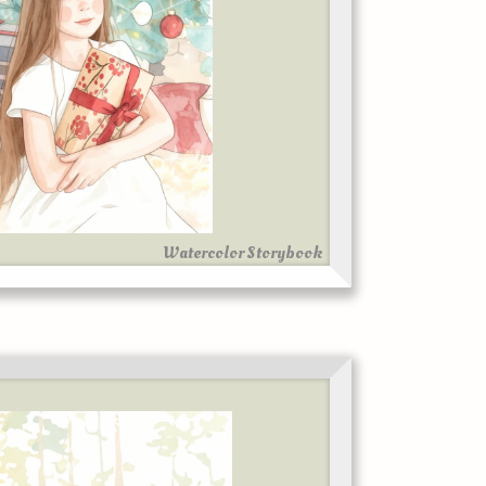
Watercolor Storybook