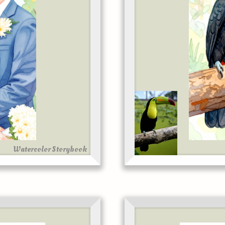
Watercolor Storybook