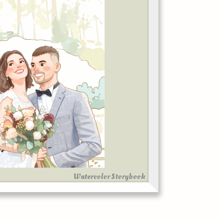
Watercolor Storybook