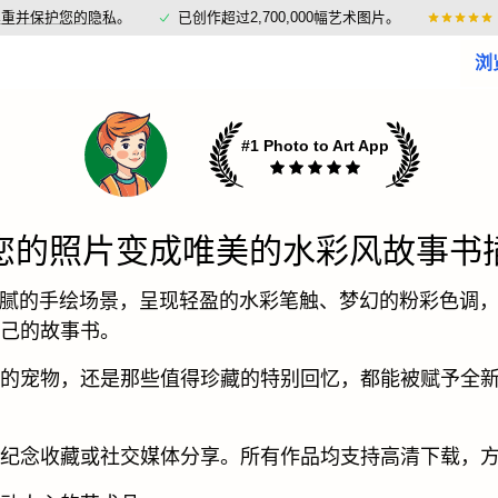
尊重并保护您的隐私
。
已创作超过2,700,000幅艺术图片。
浏
#1 Photo to Art App
您的照片变成唯美的水彩风故事书
细腻的手绘场景，呈现轻盈的水彩笔触、梦幻的粉彩色调
己的故事书。
的宠物，还是那些值得珍藏的特别回忆，都能被赋予全
纪念收藏或社交媒体分享。所有作品均支持高清下载，