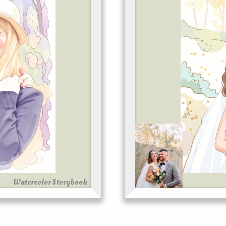
Watercolor Storybook