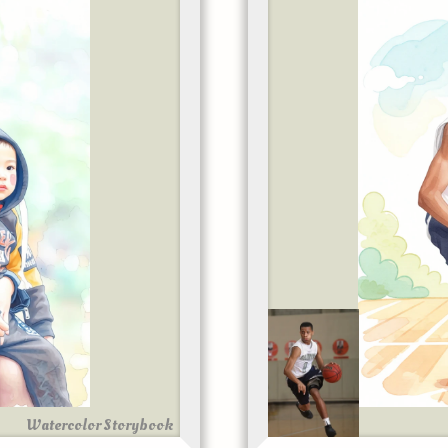
Watercolor Storybook