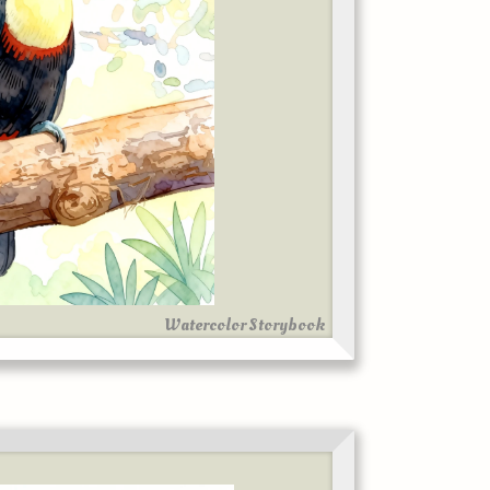
Watercolor Storybook