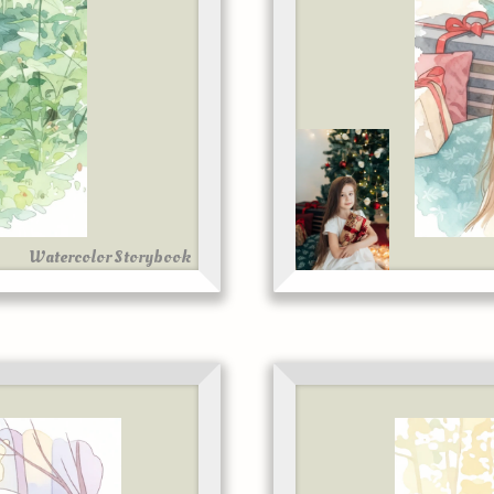
Watercolor Storybook