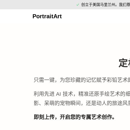
创立于美国马里兰州。
我们
PortraitArt
定
只需一键，为您珍藏的记忆赋予彩铅艺术
利用先进 AI 技术，精准还原手绘艺术
影、呆萌的宠物瞬间，还是动人的旅途风
即刻上传，开启您的专属艺术创作。