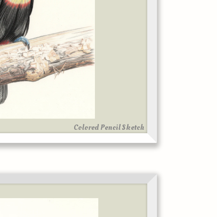
Colored Pencil Sketch