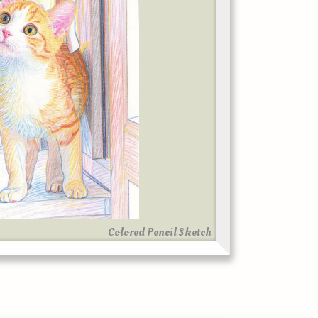
Colored Pencil Sketch