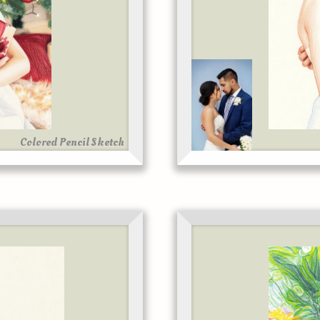
Colored Pencil Sketch