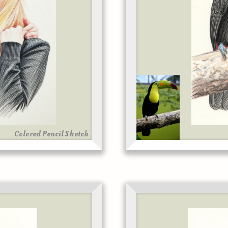
Colored Pencil Sketch