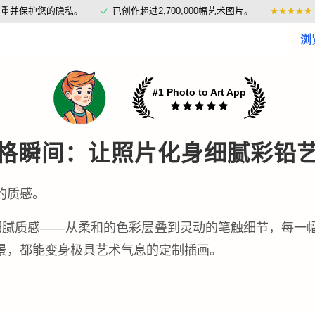
尊重并保护您的隐私
。
已创作超过2,700,000幅艺术图片。
浏
#1 Photo to Art App
格瞬间：让照片化身细腻彩铅
的质感。
的细腻质感——从柔和的色彩层叠到灵动的笔触细节，每
景，都能变身极具艺术气息的定制插画。