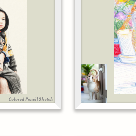
Colored Pencil Sketch