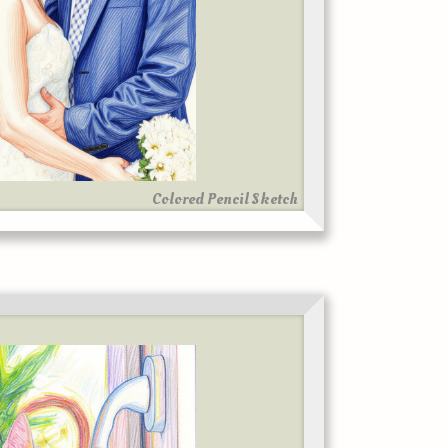
Colored Pencil Sketch