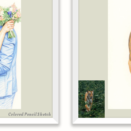
Colored Pencil Sketch