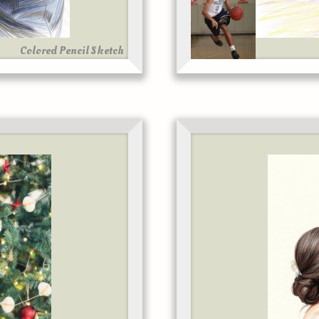
Colored Pencil Sketch