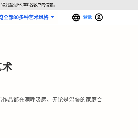
得到超过56,000名客户的信赖。
登录
览全部80多种艺术风格
艺术
一幅作品都充满呼吸感。无论是温馨的家庭合