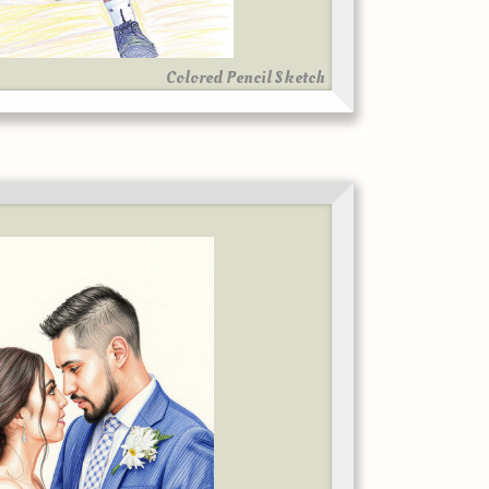
Colored Pencil Sketch