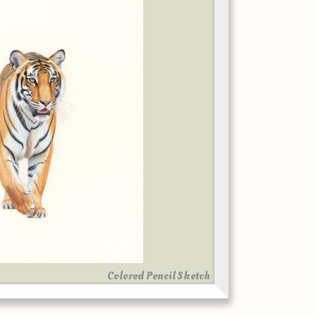
Colored Pencil Sketch