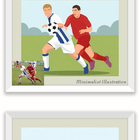
Minimalist Illustration