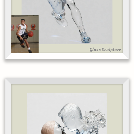
Glass Sculpture