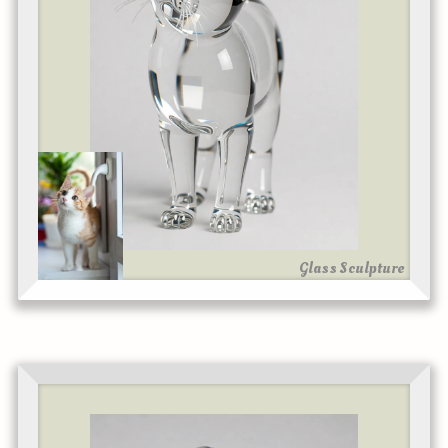
Glass Sculpture