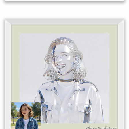
Glass Sculpture