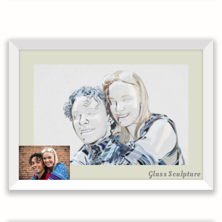
Glass Sculpture