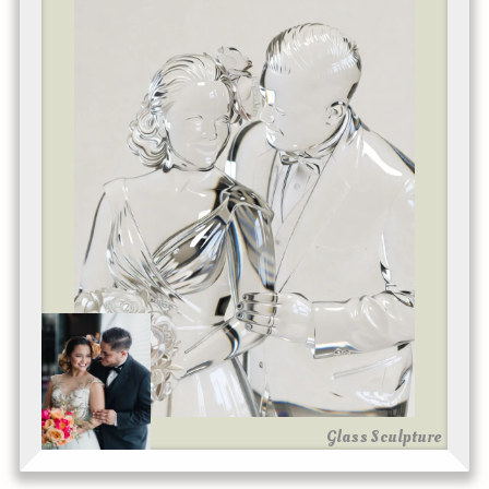
Glass Sculpture