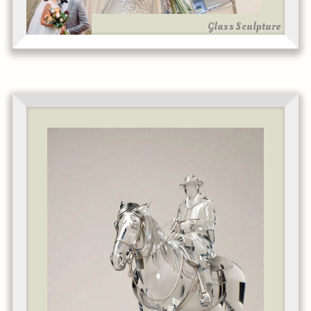
Glass Sculpture