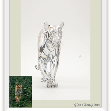
Glass Sculpture