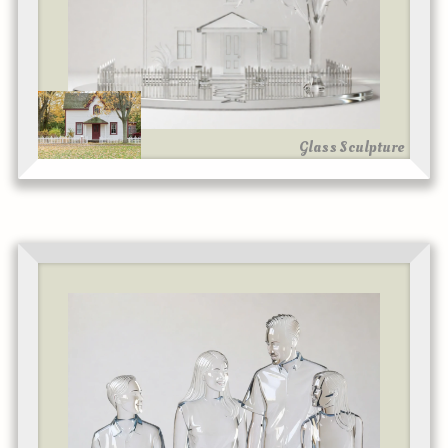
Glass Sculpture