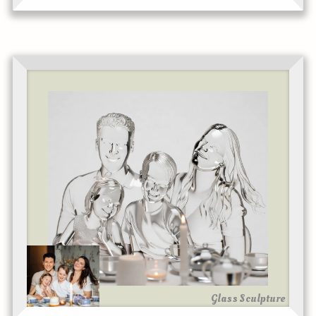
Glass Sculpture