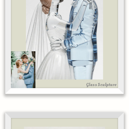
Glass Sculpture