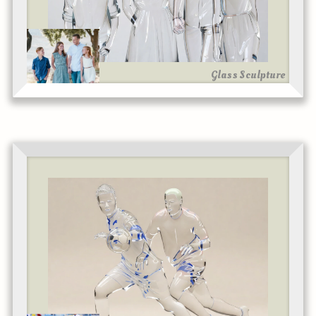
Glass Sculpture