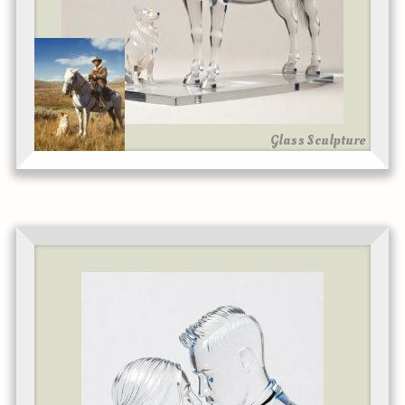
Glass Sculpture