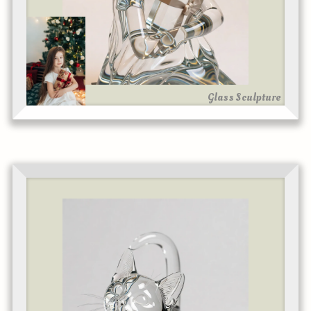
Glass Sculpture