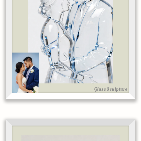
Glass Sculpture