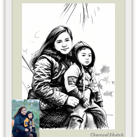
Charcoal Sketch