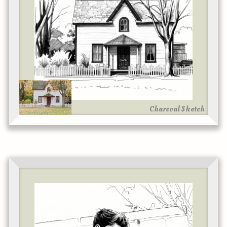
Charcoal Sketch