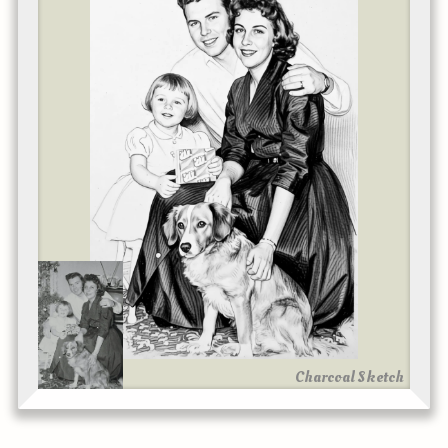
Charcoal Sketch