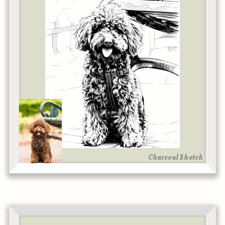
Charcoal Sketch