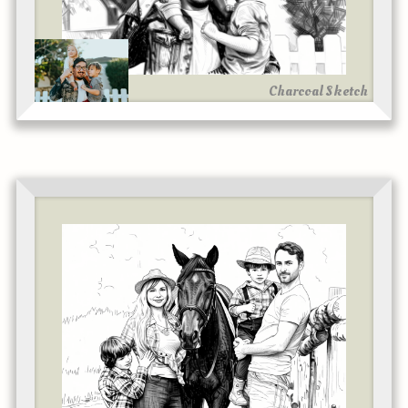
Charcoal Sketch