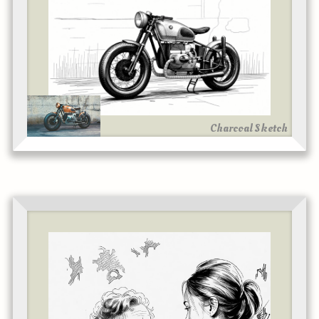
Charcoal Sketch