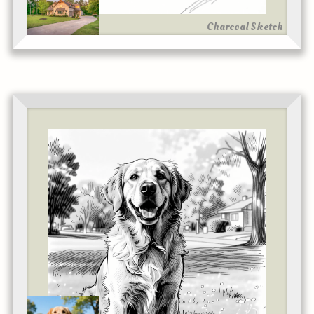
Charcoal Sketch