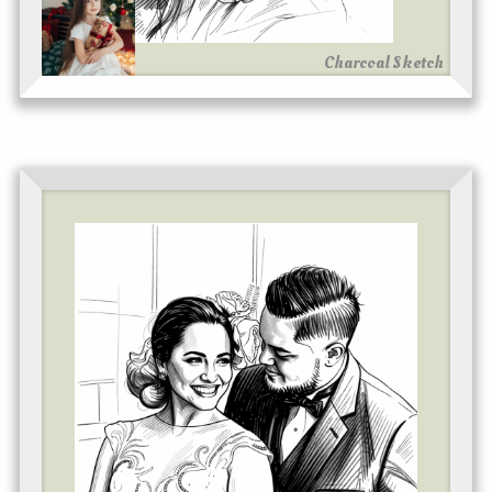
Charcoal Sketch