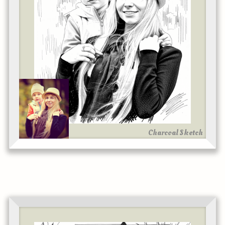
Charcoal Sketch