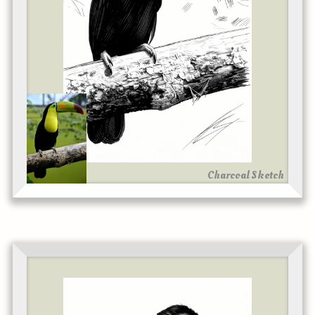
Charcoal Sketch