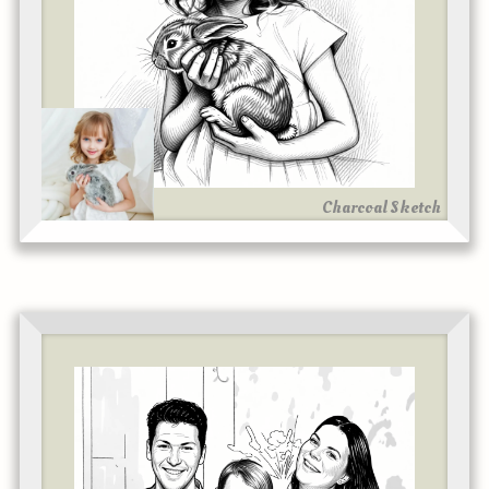
Charcoal Sketch