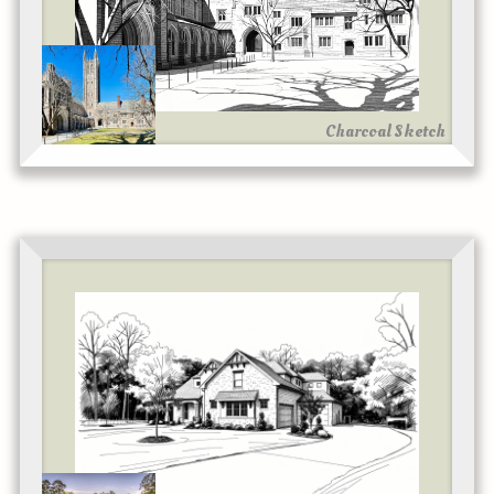
Charcoal Sketch