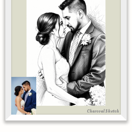
Charcoal Sketch