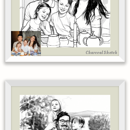
Charcoal Sketch