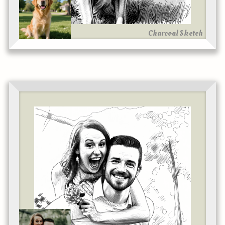
Charcoal Sketch