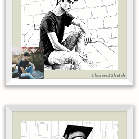
Charcoal Sketch