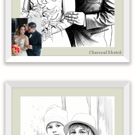
Charcoal Sketch