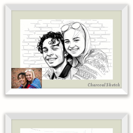
Charcoal Sketch