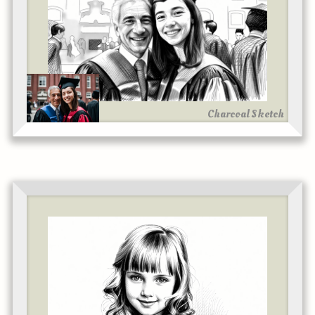
Charcoal Sketch