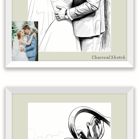
Charcoal Sketch