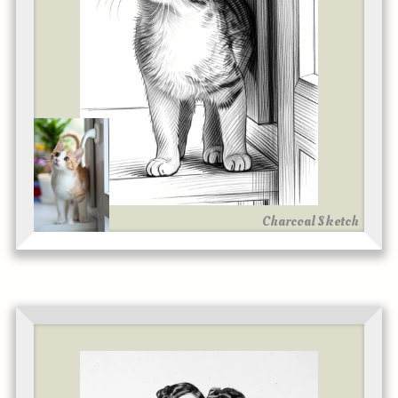
Charcoal Sketch