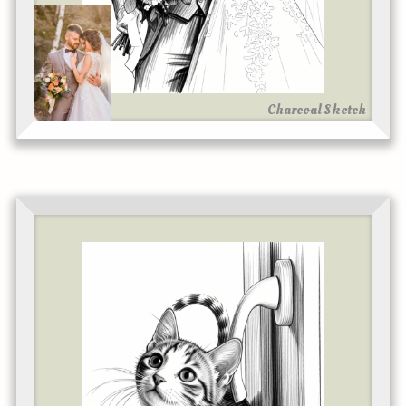
Charcoal Sketch