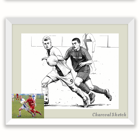
Charcoal Sketch