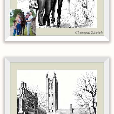
Charcoal Sketch